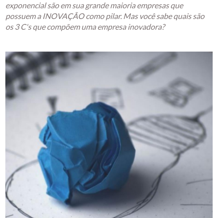
exponencial são em sua grande maioria empresas que
possuem a INOVAÇÃO como pilar. Mas você sabe quais são
os 3 C's que compõem uma empresa inovadora?