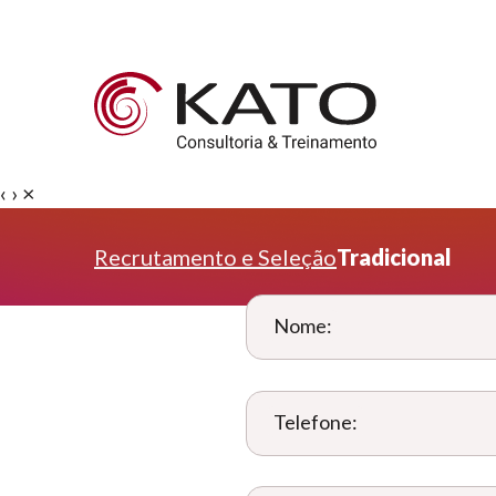
‹
›
×
Recrutamento e Seleção
Tradicional
Nome:
Telefone: