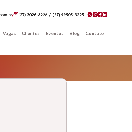
/
com.br
(27) 3026-3226
(27) 99505-3225
Vagas
Clientes
Eventos
Blog
Contato