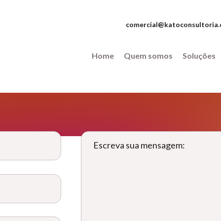
comercial@katoconsultoria.
Home
Quem somos
Soluções
Escreva sua mensagem: