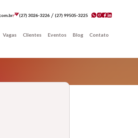
/
com.br
(27) 3026-3226
(27) 99505-3225
Vagas
Clientes
Eventos
Blog
Contato