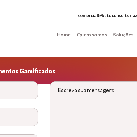
comercial@katoconsultoria.
Home
Quem somos
Soluções
mentos Gamificados
Escreva sua mensagem: