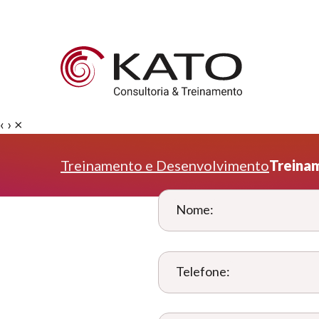
‹
›
×
Treinamento e Desenvolvimento
Treina
Nome:
Telefone: